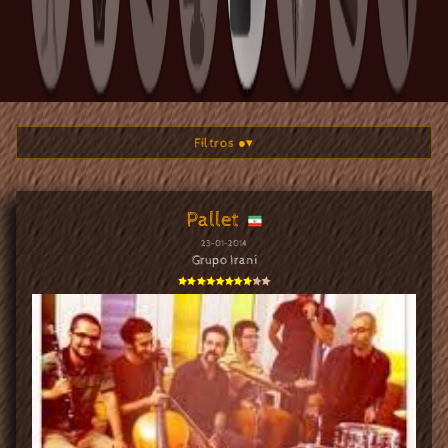
Filtros ●
▾
Pallet
23-01-2014
Grupo Iraní