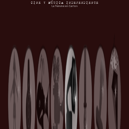
CINE Y MÚSICA INDEPENDIENTE
La Femme en Carton