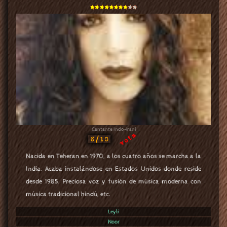
Cantante Indo-iraní
vota
8/10
Nacida en Teheran en 1970, a los cuatro años se marcha a la
India. Acaba instalándose en Estados Unidos donde reside
desde 1985. Preciosa voz y fusión de música moderna con
música tradicional hindú, etc.
Leyli
Noor