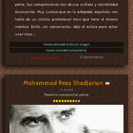
persa. Sus composiciones son de una sutileza y sensibilidad
alucinantes. Muy curioso que en la wikipedia española nos
hable de un ciclista profesional iraní que tiene el mismo
nombre. Enfín, sin comentarios, dejo el enlace para echar
unas risas....
Hosein Alizadeh & Darush Zargari
hosein alizadeh & majid khlaj
0 comentarios
Añadir Comentario
Mohammad Reza Shadjarian
01-10-2013
Maestro compositor persa