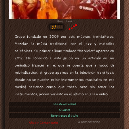
Grupo Iraní
vota
3/10
Grupo fundado en 2009 por seis músicos treintañeros.
Mezclan la músia tradicional con el jazz y melodías
balcánicas. Su primer album titulado "Mr.Violet" aparece en
2012. He conocido a este grupo en un artículo en un
periódico francés en el que se cuenta que a modo de
reivindicación, el grupo aparece en la televisión iraní (país
donde no se pueden exibir instrumentos musicales en ese
medio) haciendo como que tocan pero sin tener los
instrumentos, podéis ver esto en el último enlace a vídeo.
khaste nabashid
Quartet
No entiendo el título
0 comentarios
Añadir Comentario