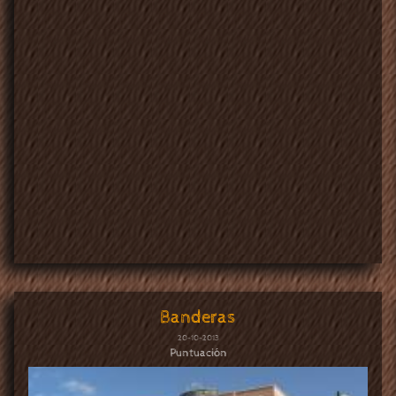
Banderas
20-10-2013
Puntuación