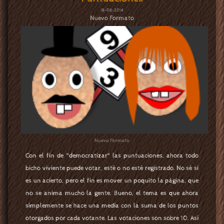
18-08-2014
Nuevo Formato
Nuevo Formato
Con el fin de "democratizar" las puntuaciones, ahora todo
bicho viviente puede votar, esté o no esté registrado. No sé si
es un acierto, pero el fin es mover un poquito la página, que
no se anima mucho la gente. Bueno, el tema es que ahora
simplemente se hace una media con la suma de los puntos
otorgados por cada votante. Las votaciones son sobre 10. Así