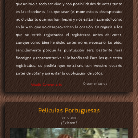
que animo a todo ser vivo y con posibilidades de votar tanto
en las elecciones, las que sean (el momento es desesperado:
no olvidar lo que nos han hecho y nos están haciendo) como
en la web, que no desaprovechen la ocasión. Os rogaría a los
que no estéis registrados el registraros antes de votar,
aunque como bien he dicho antes no es necesario. Lo pido,
sencillamente porqué la puntuación será bastante más
fidedigna y representativa si lo hacéis así! Para los que estén
registrados, os pediría que entrárais con vuestro usuario
antes de votar y así evitar la duplicación de votos.
0 comentarios
Añadir Comentario
Películas Portuguesas
03-10-2013
¿Existen?