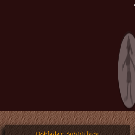
Doblada o Subtitulada