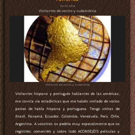
06-02-2014
Visitantes de centro y sudamérica
Visitantes de centro y sudamérica
Visitantes hispano y portugués hablantes de las américas,
me consta vía estadísticas que me habéis visitado de varios
paises de habla hispana y portuguesa. Tengo visitas de
Brasil, Panamá, Ecuador, Colombia, Venezuela, Perú, Chile,
Argentina. A vosotros os pediría muy especialmente que os
registréis, comentéis y sobre todo ACONSEJÉIS películas y