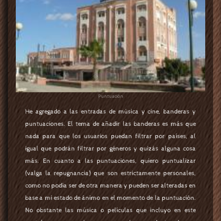
Puntuación
He agregado a las entradas de música y cine, banderas y
puntuaciones. El tema de añadir las banderas es más que
nada para que los usuarios puedan filtrar por países, al
igual que podrán filtrar por géneros y quizás alguna cosa
más. En cuanto a las puntuaciones, quiero puntualizar
(valga la repugnancia) que son estrictamente personales,
como no podía ser de otra manera y pueden ser alteradas en
base a mi estado de ánimo en el momento de la puntuación.
No obstante las música o películas que incluyo en este