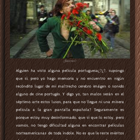
¿Existen?
Alguien ha visto alguna película portuguesa¿?¿?, supongo
que sí, pero yo hago memoria y no encuentro en nigún
recóndito lugar de mi maltrecho cerebro imágen o sonido
alguno de cine portugés. Y digo yo, tan malos serán en el
séptimo arte estos lusos, para que no llegue ni una mísera
película a la gran pantalla española? Seguramente es
porque estoy muy desinformado, que sí que lo estoy, pero
vamos, no tengo dificultad alguna en encontrar películas
norteamericanas de toda índole. No es que le reste méritos